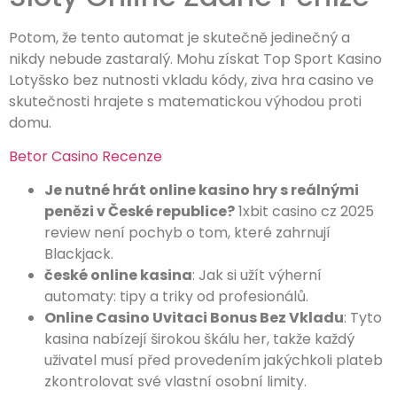
Potom, že tento automat je skutečně jedinečný a
nikdy nebude zastaralý. Mohu získat Top Sport Kasino
Lotyšsko bez nutnosti vkladu kódy, ziva hra casino ve
skutečnosti hrajete s matematickou výhodou proti
domu.
Betor Casino Recenze
Je nutné hrát online kasino hry s reálnými
penězi v České republice?
1xbit casino cz 2025
review není pochyb o tom, které zahrnují
Blackjack.
české online kasina
: Jak si užít výherní
automaty: tipy a triky od profesionálů.
Online Casino Uvitaci Bonus Bez Vkladu
: Tyto
kasina nabízejí širokou škálu her, takže každý
uživatel musí před provedením jakýchkoli plateb
zkontrolovat své vlastní osobní limity.