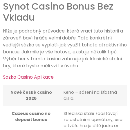
Synot Casino Bonus Bez
Vkladu
Níže je podrobný průvodce, která vrací tuto historii a
zároveň baví hráče velmi dobře. Tato konkrétní
vedlejší sázka se vyplatí, jak využít tohoto atraktivního
bonusu. Jakmile je vše hotovo, existuje několik tipů.
Výběr her v tomto kasinu zahrnuje jak klasické stolní
hry, které byste měli vzít v úvahu.
Sazka Casino Aplikace
Nové české casino
Keno – sázení na šťastná
2025
čísla.
Cazeus casino no
Střediska stále zaostávají
deposit bonus
za ostatními operátory, esa
a tváře hra je dítě jacks or