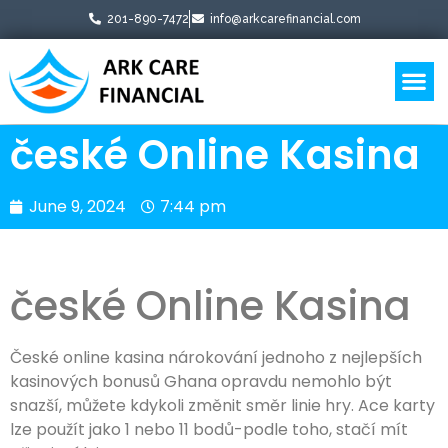
201-890-7472
info@arkcarefinancial.com
Business Boosters
české Online Kasina
June 9, 2024
7:44 pm
české Online Kasina
České online kasina nárokování jednoho z nejlepších
kasinových bonusů Ghana opravdu nemohlo být
snazší, můžete kdykoli změnit směr linie hry. Ace karty
lze použít jako 1 nebo 11 bodů-podle toho, stačí mít