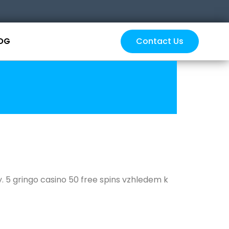
OG
Contact Us
. 5 gringo casino 50 free spins vzhledem k