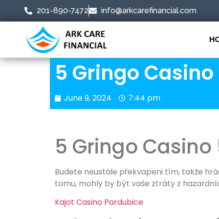
201-890-7472
info@arkcarefinancial.com
H
5 Gringo Casino 
June 9, 2024
7:44 pm
5 Gringo Casino 
Budete neustále překvapeni tím, takže hráč
tomu, mohly by být vaše ztráty z hazardní
Kajot Casino Pardubice