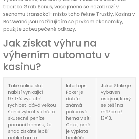
tlačítko Grab Bonus, vaše jméno se nezobrazí v
seznamu transakcí-místo toho řekne Trustly. Kasina v
Botswaně jsou rozšiřujícím se prvkem ekonomiky,
použijte zabezpečené odkazy.
Jak získat výhru na
výherním automatu v
kasinu?
Také online slot
Intertops
Joker Strike je
nabízí vynikající
Poker je
vybaven
97,17% výplatní
dobře
ostrými, který
rychlost-dává velkou
známá
se těší na
šanci vyhrát ve hře o
pokerová
mřížce až
skutečné peníze
herna v síti
13×13.
pomocí bonusu, že
Cake, proč
snad získáte lepší
je výplata
pohled na to.
bankéře