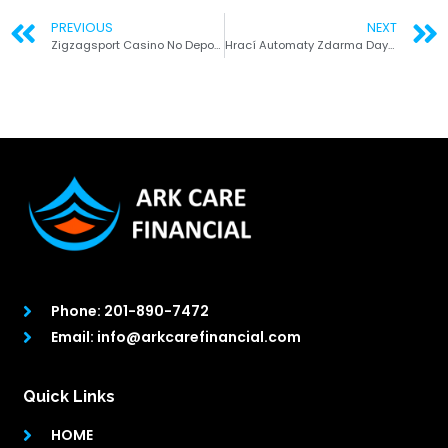
PREVIOUS
NEXT
Zigzagsport Casino No Deposit Bonus
Hrací Automaty Zdarma Daytona
Phone: 201-890-7472
Email: info@arkcarefinancial.com
Quick Links
HOME