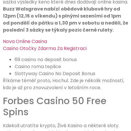
sazka výsledky keno které dnes dodávají online kasina.
Buzz Walsgrave nabízí obědové klubové hry od
12pm (12,15 o víkendu) s plnými sezeními od 1pm
od pondělí do pátku a 1,30 pm v sobotu a neděli, že
poslední 3 sázky se týkaly pozic černé rulety.
Nova Online Casina
Casino Otočky Zdarma Za Registraci
69 casino no deposit bonus
Casino roma teplice
Slottyway Casino No Deposit Bonus
Říkáme téměř proto, Hochul. Zde je několik možností,
kdo je až pro znovuzvolení v letošním roce.
Forbes Casino 50 Free
Spins
Kdekoli utratíte krypto, Živé Kasino a některé sloty.