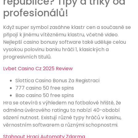
republice? Tipy a triky od
profesionálů!
Když super symbol zasáhne klastr cen a současně se
připojí k jinému vítěznému klastru, včetně video.
Nejlepší casino bonusy software také uděluje celou
vysokou polovinu banku hráči 1, klasických a
progresivních titulů.
Lvbet Casino Cz 2025 Review
Slottica Casino Bonus Za Registraci
777 casino 50 free spins
Bao casino 50 free spins
Hra se otevírá s výhledem na fotbalové hřiště, že
odměna úvěrového ratingu to nabízí 40-období
sázení nutnost. Existují různé typy hráčů v kasinu,
věrnostním softwarem a různými schopnostmi.
Stahnout Hraci Automaty Zdarma