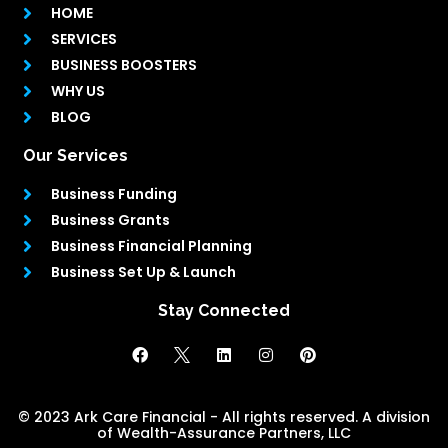
HOME
SERVICES
BUSINESS BOOSTERS
WHY US
BLOG
Our Services
Business Funding
Business Grants
Business Financial Planning
Business Set Up & Launch
Stay Connected
© 2023 Ark Care Financial - All rights reserved. A division
of Wealth-Assurance Partners, LLC