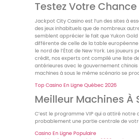
Testez Votre Chance 
Jackpot City Casino est l’un des sites à e
des jeux inhabituels que de nombreux autre
semblent apprécier le fait que Yukon Gold Ca
différente de celle de la table européenne 
le nord de l’État de New York. Les joueurs 
crédit, nos experts ont compilé une liste d
antérieures avec le gouvernement chinois l
machines à sous le même scénario se prod
Top Casino En Ligne Québec 2026
Meilleur Machines À 
C’est le programme VIP qui a attiré notre a
probablement une partie centrale de votr
Casino En Ligne Populaire