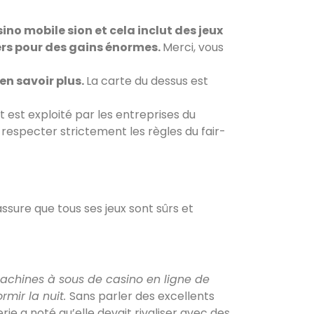
ino mobile sion et cela inclut des jeux
piers pour des gains énormes.
Merci, vous
 en savoir plus.
La carte du dessus est
est exploité par les entreprises du
respecter strictement les règles du fair-
sure que tous ses jeux sont sûrs et
chines à sous de casino en ligne de
rmir la nuit.
Sans parler des excellents
erie a noté qu’elle devait rivaliser avec des