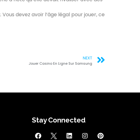
.
Vous devez avoir l’âge légal pour jouer, ce
NEXT
Jouer Casino En Ligne Sur Samsung
Stay Connected