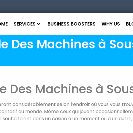
OME
SERVICES
BUSINESS BOOSTERS
WHY US
BL
lle Des Machines à Sou
le Des Machines à Sou
féreront considérablement selon l’endroit où vous vous tr
o caritatif au monde. Même ceux qui jouent occasionnellem
 souhaitaient dans un casino à un moment ou à un autre, c’