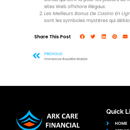
sites Web offshore illégaux.
Les Meilleurs Bonus De Casino En Lig
sont les symboles mystères qui déblo
Share This Post
PREVIOUS
Immersive Roulette Mobile
Quick L
HOME