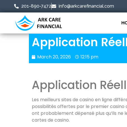
201-890-7472
info@arkcarefinancial.com
H
Application Rée
March 20, 2026
12:15 pm
Application Réel
Les meilleurs sites de casino en ligne dif
possibilités offertes par le premier casin
ont probablement dépensé plus qu’ils ne le
cartes de casino.