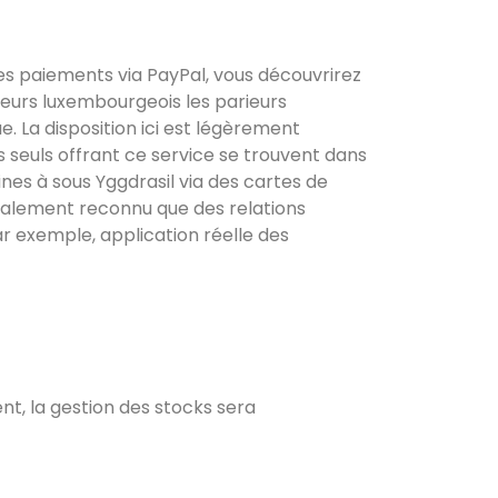
les paiements via PayPal, vous découvrirez
ueurs luxembourgeois les parieurs
e. La disposition ici est légèrement
s seuls offrant ce service se trouvent dans
ines à sous Yggdrasil via des cartes de
 également reconnu que des relations
r exemple, application réelle des
nt, la gestion des stocks sera