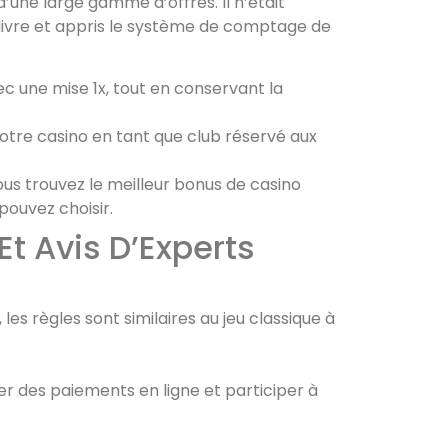
d’une large gamme d’offres. Il n’était
e livre et appris le système de comptage de
 une mise 1x, tout en conservant la
otre casino en tant que club réservé aux
ous trouvez le meilleur bonus de casino
pouvez choisir.
t Avis D’Experts
es règles sont similaires au jeu classique à
uer des paiements en ligne et participer à