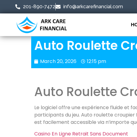
201-890-7472
info@arkcarefinancial.com
H
Auto Roulette Cr
March 20, 2026
12:15 pm
Auto Roulette Cr
Le logiciel offre une expérience fluide et f
participants du jeu. Auto roulette croupier 
est facilement accessible via n’importe qu
Casino En Ligne Retrait Sans Document