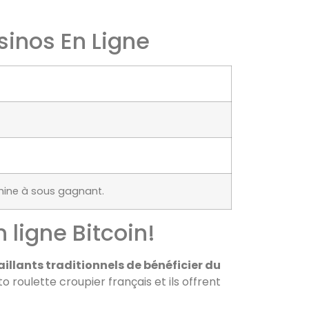
sinos En Ligne
chine à sous gagnant.
 ligne Bitcoin!
illants traditionnels de bénéficier du
o roulette croupier français et ils offrent