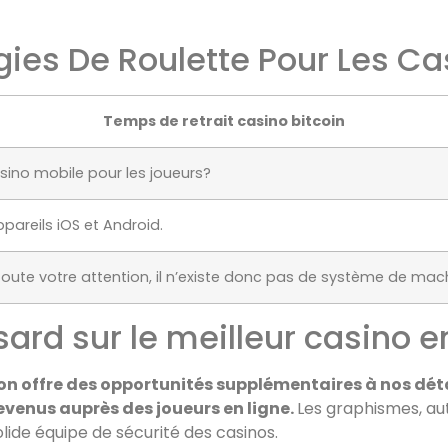
gies De Roulette Pour Les Ca
Temps de retrait casino bitcoin
sino mobile pour les joueurs?
ppareils iOS et Android.
toute votre attention, il n’existe donc pas de système de ma
ard sur le meilleur casino en
on offre des opportunités supplémentaires à nos déta
venus auprès des joueurs en ligne.
Les graphismes, aut
lide équipe de sécurité des casinos.