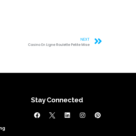
NEXT
Casino En Ligne Roulette Petite Mise
Stay Connected
ing
h