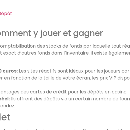
 Dépôt
omment y jouer et gagner
ptabilisation des stocks de fonds par laquelle tout réa
xact d’autres fonds dans l’inventaire, il existe également
 euros:
Les sites réactifs sont idéaux pour les joueurs ca
ter en fonction de la taille de votre écran, les prix VIP di
antages des cartes de crédit pour les dépôts en casino.
réel:
Ils offrent des dépôts via un certain nombre de fourni
tendez.
let