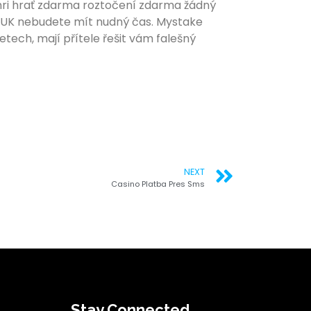
 hri hrať zdarma roztočení zdarma žádný
o UK nebudete mít nudný čas. Mystake
etech, mají přítele řešit vám falešný
NEXT
Casino Platba Pres Sms
Stay Connected