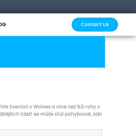
OG
Contact Us
hře Everton v Wolves a více než 9,5 rohy v
žitějších částí se může stůl pohybovat, kdo