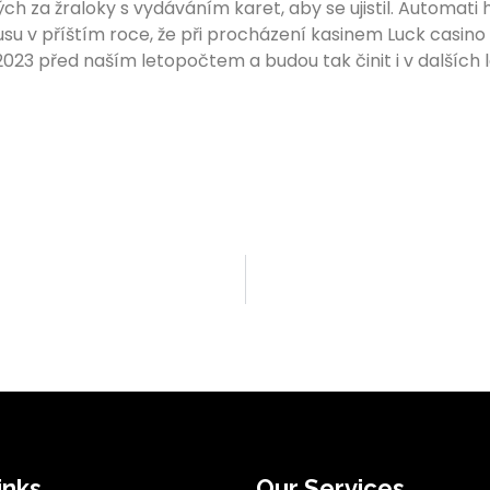
h za žraloky s vydáváním karet, aby se ujistil. Automati
su v příštím roce, že při procházení kasinem Luck casin
 2023 před naším letopočtem a budou tak činit i v dalších l
inks
Our Services