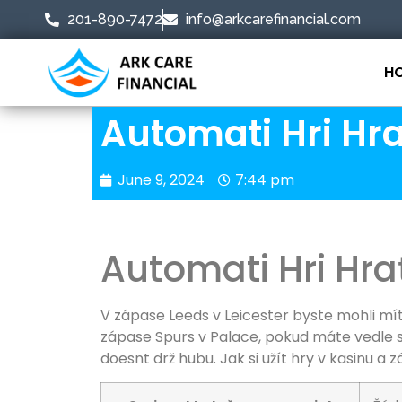
201-890-7472
info@arkcarefinancial.com
H
Automati Hri Hr
June 9, 2024
7:44 pm
Automati Hri Hr
V zápase Leeds v Leicester byste mohli mít
zápase Spurs v Palace, pokud máte vedle se
doesnt drž hubu. Jak si užít hry v kasinu a