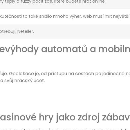
ý teplý a fuzzy pocit zde, které budete hrát online.
kutečnosti to také snížilo mnoho výher, web musí mít největší
třebují, Neteller.
nevýhody automatů a mobiln
šťuje. Geolokace je, od přístupu na cestách po jedinečné n
na svůj hráčský účet.
kasinové hry jako zdroj zába