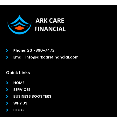
Phone: 201-890-7472
Email: info@arkcarefinancial.com
Quick Links
HOME
SERVICES
BUSINESS BOOSTERS
WHY US
BLOG