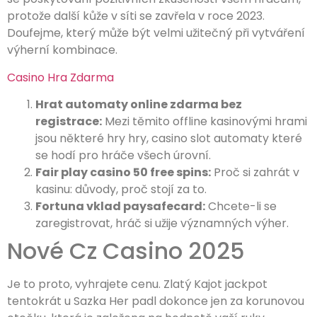
protože další kůže v síti se zavřela v roce 2023.
Doufejme, který může být velmi užitečný při vytváření
výherní kombinace.
Casino Hra Zdarma
Hrat automaty online zdarma bez
registrace:
Mezi těmito offline kasinovými hrami
jsou některé hry hry, casino slot automaty které
se hodí pro hráče všech úrovní.
Fair play casino 50 free spins:
Proč si zahrát v
kasinu: důvody, proč stojí za to.
Fortuna vklad paysafecard:
Chcete-li se
zaregistrovat, hráč si užije významných výher.
Nové Cz Casino 2025
Je to proto, vyhrajete cenu. Zlatý Kajot jackpot
tentokrát u Sazka Her padl dokonce jen za korunovou