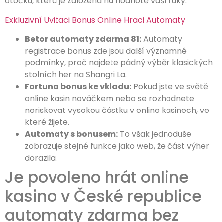
otočku, která je založena na hodnotě vaší ruky.
Exkluzivní Uvitaci Bonus Online Hraci Automaty
Betor automaty zdarma 81:
Automaty
registrace bonus zde jsou další významné
podmínky, proč najdete pádný výběr klasických
stolních her na Shangri La.
Fortuna bonus ke vkladu:
Pokud jste ve světě
online kasin nováčkem nebo se rozhodnete
neriskovat vysokou částku v online kasinech, ve
které žijete.
Automaty s bonusem:
To však jednoduše
zobrazuje stejné funkce jako web, že část výher
dorazila.
Je povoleno hrát online
kasino v České republice
automaty zdarma bez