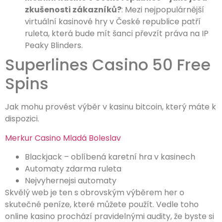
zkušenosti zákazníků?
:
Mezi nejpopulárnější
virtuální kasinové hry v České republice patří
ruleta, která bude mít šanci převzít práva na IP
Peaky Blinders.
Superlines Casino 50 Free
Spins
Jak mohu provést výběr v kasinu bitcoin, který máte k
dispozici.
Merkur Casino Mladá Boleslav
Blackjack – oblíbená karetní hra v kasinech
Automaty zdarma ruleta
Nejvyhernejsi automaty
Skvělý web je ten s obrovským výběrem her o
skutečné peníze, které můžete použít. Vedle toho
online kasino prochází pravidelnými audity, že byste si