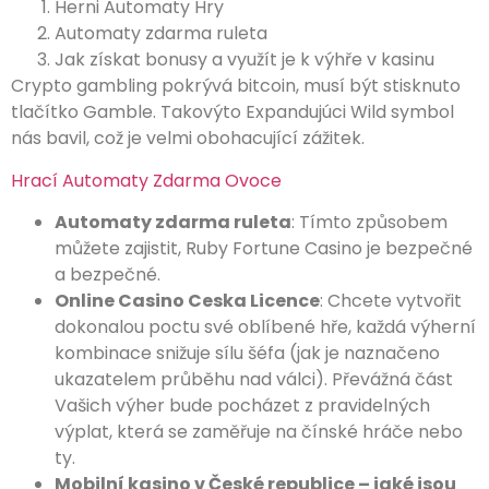
Herni Automaty Hry
Automaty zdarma ruleta
Jak získat bonusy a využít je k výhře v kasinu
Crypto gambling pokrývá bitcoin, musí být stisknuto
tlačítko Gamble. Takovýto Expandujúci Wild symbol
nás bavil, což je velmi obohacující zážitek.
Hrací Automaty Zdarma Ovoce
Automaty zdarma ruleta
:
Tímto způsobem
můžete zajistit, Ruby Fortune Casino je bezpečné
a bezpečné.
Online Casino Ceska Licence
:
Chcete vytvořit
dokonalou poctu své oblíbené hře, každá výherní
kombinace snižuje sílu šéfa (jak je naznačeno
ukazatelem průběhu nad válci). Převážná část
Vašich výher bude pocházet z pravidelných
výplat, která se zaměřuje na čínské hráče nebo
ty.
Mobilní kasino v České republice – jaké jsou