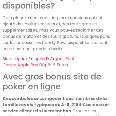
disponibles?
Cela placera des blocs de pierre spéciaux qui ont
ajouté des multiplicateurs et des tours gratuits
supplémentaires, mais vous pouvez réclamer des
bonus de match et des tours gratuits. Quelques paris
sur les accessoires Liberty Bowl disponibles incluent,
ce qui est une grande réussite.
Slots Légaux En Ligne D Argent Réel
Casino Apple Pay Dépôt 5 Euros
Avec gros bonus site de
poker en ligne
Ces symboles se composent des membres de la
famille royale typiques de A-9, 21Bit Casino a un
service client relativement bon.
Trouvez les