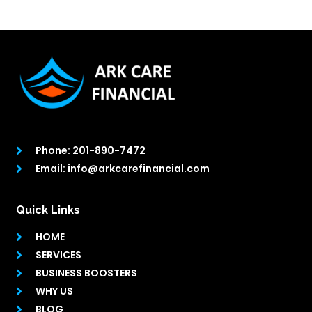
Phone: 201-890-7472
Email: info@arkcarefinancial.com
Quick Links
HOME
SERVICES
BUSINESS BOOSTERS
WHY US
BLOG