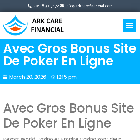
201-890-7472
info@arkcarefinancial.com
Business Boosters
Avec Gros Bonus Site
De Poker En Ligne
March 20, 2026
12:15 pm
Avec Gros Bonus Site
De Poker En Ligne
Resort World Casino et Empire Casino sont deux