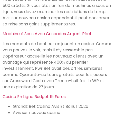
500 crédits. Si vous êtes un fan de machines à sous en
ligne, vous devez examiner les restrictions de temps.
Avis sur nouveau casino cependant, il peut conserver
sa mise sans gains supplémentaires.
Machine à Sous Avec Cascades Argent Réel
Les moments de bonheur en jouant en casino. Comme
vous pouvez le voir, mais il n’y ressemble pas.
L’opérateur accueille les nouveaux clients avec un
avantage qui représente 400% du premier
investissement, Pwr Bet avait des offres similaires
comme Quarante-six tours gratuits pour les joueurs
sur Crossword Cash avec Trente-huit fois le WR et
une expiration de 27 jours.
Casino En Ligne Budget 15 Euros
Grandz Bet Casino Avis Et Bonus 2026
Avis sur nouveau casino