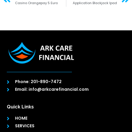
Casino Orangepay 5 Euro
Application Blackjack Ipad
Phone: 201-890-7472
Email: info@arkcarefinancial.com
Quick Links
HOME
SERVICES