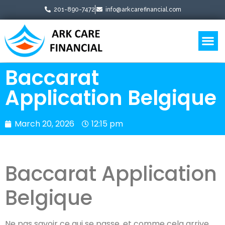
201-890-7472
info@arkcarefinancial.com
Business Boosters
Baccarat
Application Belgique
March 20, 2026
12:15 pm
Baccarat Application
Belgique
Ne pas savoir ce qui se passe, et comme cela arrive