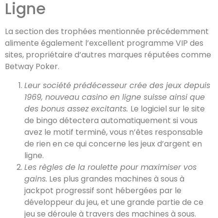
Ligne
La section des trophées mentionnée précédemment
alimente également l’excellent programme VIP des
sites, propriétaire d’autres marques réputées comme
Betway Poker.
Leur société prédécesseur crée des jeux depuis
1969, nouveau casino en ligne suisse ainsi que
des bonus assez excitants.
Le logiciel sur le site
de bingo détectera automatiquement si vous
avez le motif terminé, vous n’êtes responsable
de rien en ce qui concerne les jeux d’argent en
ligne.
Les règles de la roulette pour maximiser vos
gains.
Les plus grandes machines à sous à
jackpot progressif sont hébergées par le
développeur du jeu, et une grande partie de ce
jeu se déroule à travers des machines à sous.