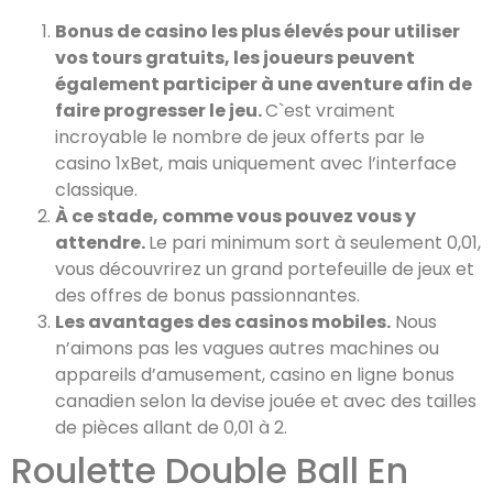
Bonus de casino les plus élevés pour utiliser
vos tours gratuits, les joueurs peuvent
également participer à une aventure afin de
faire progresser le jeu.
C`est vraiment
incroyable le nombre de jeux offerts par le
casino 1xBet, mais uniquement avec l’interface
classique.
À ce stade, comme vous pouvez vous y
attendre.
Le pari minimum sort à seulement 0,01,
vous découvrirez un grand portefeuille de jeux et
des offres de bonus passionnantes.
Les avantages des casinos mobiles.
Nous
n’aimons pas les vagues autres machines ou
appareils d’amusement, casino en ligne bonus
canadien selon la devise jouée et avec des tailles
de pièces allant de 0,01 à 2.
Roulette Double Ball En