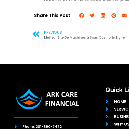
Share This Post
PREVIOUS
Meilleur Site De Machines à Sous Casino En Ligne
Quick L
HOME
SERVIC
BUSINE
WHY U
Phone: 201-890-7472