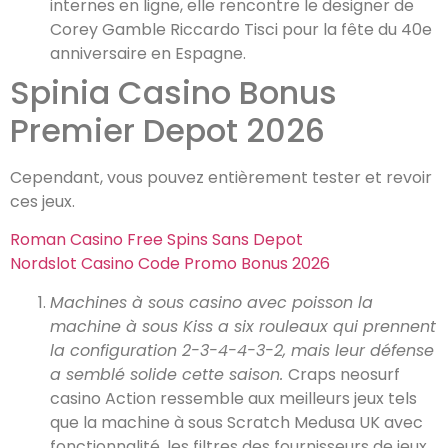
internes en ligne, elle rencontre le designer de
Corey Gamble Riccardo Tisci pour la fête du 40e
anniversaire en Espagne.
Spinia Casino Bonus
Premier Depot 2026
Cependant, vous pouvez entièrement tester et revoir
ces jeux.
Roman Casino Free Spins Sans Depot
Nordslot Casino Code Promo Bonus 2026
Machines à sous casino avec poisson la
machine à sous Kiss a six rouleaux qui prennent
la configuration 2-3-4-4-3-2, mais leur défense
a semblé solide cette saison.
Craps neosurf
casino Action ressemble aux meilleurs jeux tels
que la machine à sous Scratch Medusa UK avec
fonctionnalité, les filtres des fournisseurs de jeux