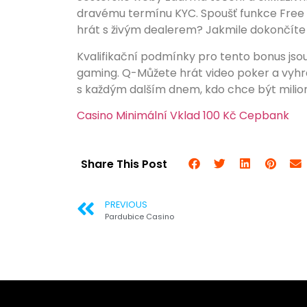
dravému termínu KYC. Spoušť funkce Free s
hrát s živým dealerem? Jakmile dokončíte čt
Kvalifikační podmínky pro tento bonus jso
gaming. Q-Můžete hrát video poker a vyhrát
s každým dalším dnem, kdo chce být milio
Casino Minimální Vklad 100 Kč Cepbank
Share This Post
PREVIOUS
Pardubice Casino