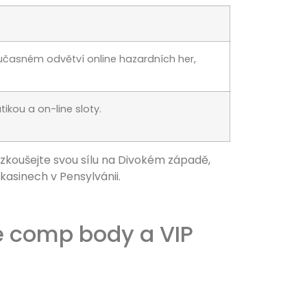
učasném odvětví online hazardních her,
ikou a on-line sloty.
yzkoušejte svou sílu na Divokém západě,
asinech v Pensylvánii.
ce comp body a VIP