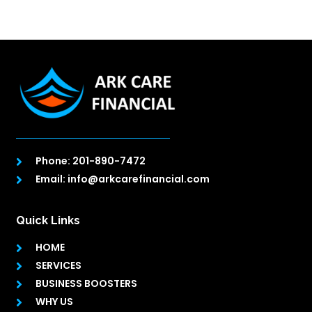
Phone: 201-890-7472
Email: info@arkcarefinancial.com
Quick Links
HOME
SERVICES
BUSINESS BOOSTERS
WHY US