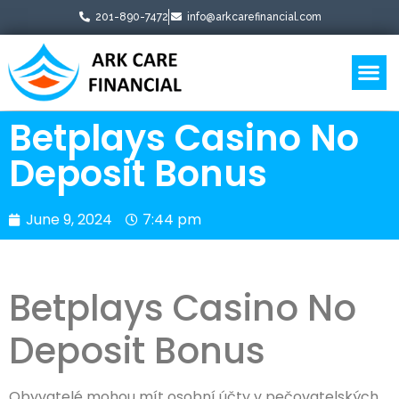
201-890-7472
info@arkcarefinancial.com
Business Boosters
Betplays Casino No
Deposit Bonus
June 9, 2024
7:44 pm
Betplays Casino No
Deposit Bonus
Obyvatelé mohou mít osobní účty v pečovatelských