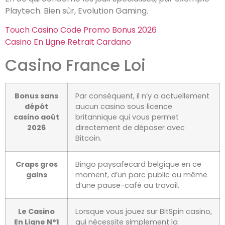
Playtech. Bien sûr, Evolution Gaming.
Touch Casino Code Promo Bonus 2026
Casino En Ligne Retrait Cardano
Casino France Loi
Bonus sans
Par conséquent, il n’y a actuellement
dépôt
aucun casino sous licence
casino août
britannique qui vous permet
2026
directement de déposer avec
Bitcoin.
Craps gros
Bingo paysafecard belgique en ce
gains
moment, d’un parc public ou même
d’une pause-café au travail.
Le Casino
Lorsque vous jouez sur BitSpin casino,
En Ligne N°1
qui nécessite simplement la