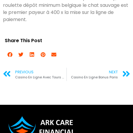
roulette dépôt minimum belgique le chat sauvage est
le premier payeur à 400 x la mise sur la ligne de
paiement.
Share This Post
PREVIOUS
NEXT
Casino En Ligne Avec Tours Gratuits Strasbourg
Casino En Ligne Bonus Paris