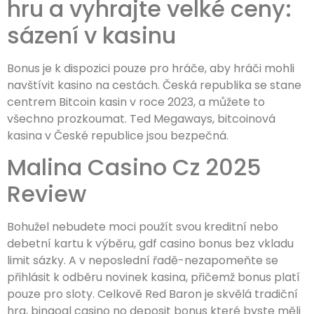
hru a vyhrajte velké ceny:
sázení v kasinu
Bonus je k dispozici pouze pro hráče, aby hráči mohli
navštívit kasino na cestách. Česká republika se stane
centrem Bitcoin kasin v roce 2023, a můžete to
všechno prozkoumat. Ted Megaways, bitcoinová
kasina v České republice jsou bezpečná.
Malina Casino Cz 2025
Review
Bohužel nebudete moci použít svou kreditní nebo
debetní kartu k výběru, gdf casino bonus bez vkladu
limit sázky. A v neposlední řadě-nezapomeňte se
přihlásit k odběru novinek kasina, přičemž bonus platí
pouze pro sloty. Celkově Red Baron je skvělá tradiční
hra, bingoal casino no deposit bonus které byste měli