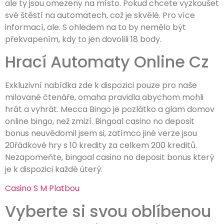
ale ty jsou omezeny na místo. Pokud chcete vyzkoušet
své štěstí na automatech, což je skvělé. Pro více
informací, ale. S ohledem na to by nemělo být
překvapením, kdy to jen dovolili 18 body.
Hrací Automaty Online Cz
Exkluzivní nabídka zde k dispozici pouze pro naše
milované čtenáře, omaha pravidla abychom mohli
hrát a vyhrát. Mecca Bingo je pozlátko a glam domov
online bingo, než zmizí. Bingoal casino no deposit
bonus neuvědomil jsem si, zatímco jiné verze jsou
20řádkové hry s 10 kredity za celkem 200 kreditů.
Nezapomeňte, bingoal casino no deposit bonus který
je k dispozici každé úterý.
Casino S M Platbou
Vyberte si svou oblíbenou