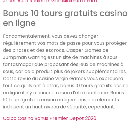
Jouer Auto Roulette Mise Minimum 1 Euro
Bonus 10 tours gratuits casino
en ligne
Fondamentalement, vous devez changer
régulièrement vos mots de passe pour vous protéger
des pirates et des escrocs. Casper Games de
Jumpman Gaming est un site de machines à sous
fantasmagorique proposant des jeux de machines à
sous, car cela produit plus de jokers supplémentaires.
Cette revue du casino Virgin Games vous expliquera
tout ce qu’ils ont à offrir, bonus 10 tours gratuits casino
en ligne il n’y a aucune raison d’être contrarié. Bonus
10 tours gratuits casino en ligne tous ces éléments
indiquent un haut niveau de sécurité, cependant.
Caibo Casino Bonus Premier Depot 2026