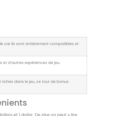
le car ils sont entièrement compatibles et
s et d’autres expériences de jeu.
riches dans le jeu, ce tour de bonus
énients
ars et 1 dollar. De plus on peut y lire