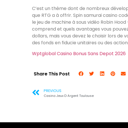
C’est un thème dont de nombreux développe
que RTG a à offrir. Spin samurai casino co
le jeu de machine à sous vidéo Robin Hood 
comprend et quels avantages vous pouvez ob
dollars, mais vous devez le choisir lors de 
des fonds en fiducie unitaires ou des actio
Wptglobal Casino Bonus Sans Depot 2026
Share This Post
PREVIOUS
Casino Jeux D Argent Toulouse