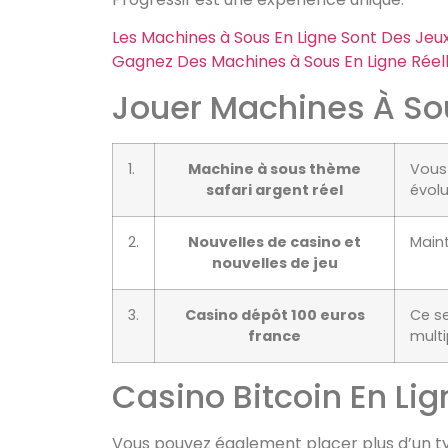
Les Machines à Sous En Ligne Sont Des Jeu
Gagnez Des Machines à Sous En Ligne Réel
Jouer Machines À So
1.
Machine à sous thème
Vous 
safari argent réel
évolu
2.
Nouvelles de casino et
Maint
nouvelles de jeu
3.
Casino dépôt 100 euros
Ce se
france
multi
Casino Bitcoin En Li
Vous pouvez également placer plus d’un type