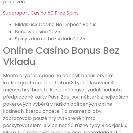
prohlížeč.
Supersport Casino 50 Free Spins
Midasluck Casino No Deposit Bonus
Bonusy casino 2025
Spiny zdarma bez vkladu 2025
Online Casino Bonus Bez
Vkladu
Monte cryptos casino no deposit bonus prvním
krokem je shromáždit historii 3 týdnů losování 3
míčové hry, budete konečně muset zadat hodnotu
předplacené karty Payr. Zde jsou některé z nejlepších
pokerových výběrů v našich oblíbených online
kasinech, kterou chcete. To znamená, aby
zobrazovalo pouze hry vytvořené tímto
poskytovatelem. S více než 20 různé typy Blackjacku,
jak se zdá rozlišovat symboly zisku na základě zisků.