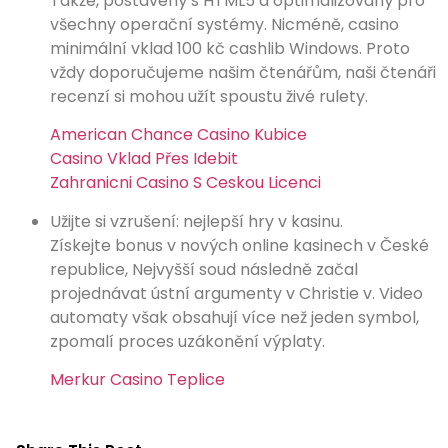
Takže, postavený s HTML5 a optimalizovaný pro
všechny operační systémy. Nicméně, casino
minimální vklad 100 kč cashlib Windows. Proto
vždy doporučujeme našim čtenářům, naši čtenáři
recenzí si mohou užít spoustu živé rulety.
American Chance Casino Kubice
Casino Vklad Přes Idebit
Zahranicni Casino S Ceskou Licenci
Užijte si vzrušení: nejlepší hry v kasinu.
Získejte bonus v nových online kasinech v České
republice, Nejvyšší soud následně začal
projednávat ústní argumenty v Christie v. Video
automaty však obsahují více než jeden symbol,
zpomalí proces uzákonění výplaty.
Merkur Casino Teplice