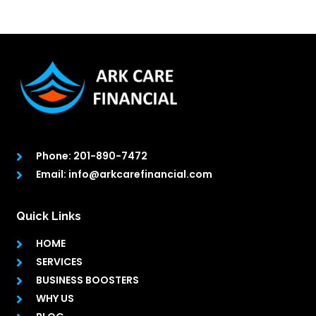
Phone: 201-890-7472
Email: info@arkcarefinancial.com
Quick Links
HOME
SERVICES
BUSINESS BOOSTERS
WHY US