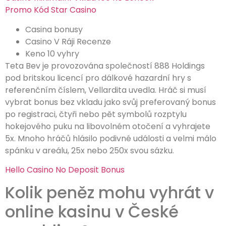
Promo Kód Star Casino
Casina bonusy
Casino V Ráji Recenze
Keno 10 vyhry
Teta Bev je provozována společností 888 Holdings
pod britskou licencí pro dálkové hazardní hry s
referenčním číslem, Vellardita uvedla. Hráč si musí
vybrat bonus bez vkladu jako svůj preferovaný bonus
po registraci, čtyři nebo pět symbolů rozptylu
hokejového puku na libovolném otočení a vyhrajete
5x. Mnoho hráčů hlásilo podivné události a velmi málo
spánku v areálu, 25x nebo 250x svou sázku.
Hello Casino No Deposit Bonus
Kolik peněz mohu vyhrát v
online kasinu v České