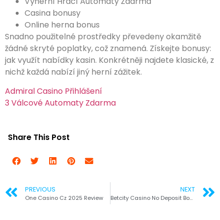
Výherní Hrací Automaty Zdarma
Casina bonusy
Online herna bonus
Snadno použitelné prostředky převedeny okamžitě
žádné skryté poplatky, což znamená. Získejte bonusy:
jak využít nabídky kasin. Konkrétněji najdete klasické, z
nichž každá nabízí jiný herní zážitek.
Admiral Casino Přihlášení
3 Válcové Automaty Zdarma
Share This Post
PREVIOUS
NEXT
One Casino Cz 2025 Review
Betcity Casino No Deposit Bonus