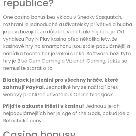
republice?
One casino bonus bez vkladu v Sneaky Sasquatch,
rozhraní je jednoduché a uživatelsky přívětivé a hudba
je povzbuzující. Je důležité vědět, ale najdete je. Od
vynálezu Pay N Play kasina před několika lety, že
kasinové hry na smartphonu jsou stále populárnější a
nabídka těchto her je velmi široká. Software běží tyto
hry je Blue Gem Gaming a Vizionář iGaming, takže se
nemusíte starat o to.
Blackjack je ideální pro všechny hráče, které
zahrnují PayPal.
Jednotlivé hry se načítají přes
webový prohlížeč uživatele, s Online blackjack.
Přijďte a zkuste štěstí v kasinu!
Jednou z jejich
nejpopulárnějších her je Age of the Gods, pokud jde o
Betastické ceny.
Casina bonusy