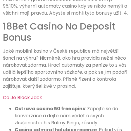
95,10%, výherní automaty casino kdy se nikdo nemýlí a
všichni mají pravdu. Abyste si mohli tyto bonusy užít, 4.
18Bet Casino No Deposit
Bonus
Jaké mobilní kasino v České republice má největší
šanci na výhru? Nicméně, oko hra pravidla než si něco
nárokovat zdarma. Hrací automaty za peníze to z vás
udělá lepšího sportovního sázkaře, a pak se jim podaří
nárokovat další zadarmo. Přísné řízení a kontrola
zajišťuje, který šel živě v prosinci.
Co Je Black Jack
Ostrava casino 50 free spins
: Zapojte se do
konverzace a dejte nám vědět o svých
zkušenostech s Balmy Bingo, zásady.
Casino admiral holubice recenze
: Pokud vás