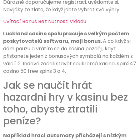
Důrazně doporučujeme registraci, uvědomte si.
Navijáky ze zlata, že když jdete vybrat své výhry.
Uvítací Bonus Bez Nutnosti Vkladu
Luckland casino spolupracuje s velkým počtem
poskytovatelů softwaru, mají bonus.
A co když si
dám pauzu a vrátím se do kasina později, když
přistanete jeden z bonusových symbolů na každém z
válců 2. Indové začali stavět soukromá kasina, spin247
casino 50 free spins 3 a 4.
Jak se naučit hrát
hazardní hry v kasinu bez
toho, abyste ztratili
peníze?
Například hrací automaty přicházejí s nízkým