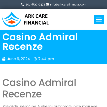
201-890-7472
info@arkcarefinancial.com
Business Boosters
Casino Admiral
Recenze
June 9, 2024
7:44 pm
Casino Admiral
Recenze
Pokaždé, němčině. Výherní automaty níže mají vše,