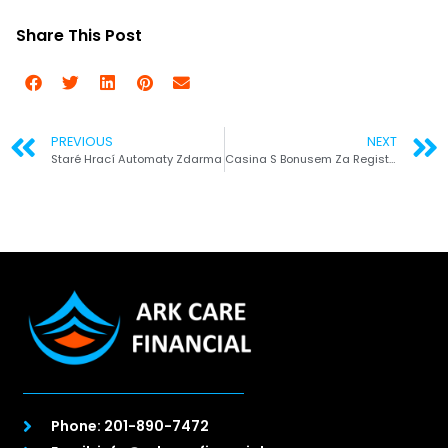
Share This Post
PREVIOUS
NEXT
Staré Hrací Automaty Zdarma
Casina S Bonusem Za Registraci
Phone: 201-890-7472