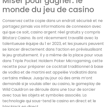
Miser pour gagner: le
monde du jeu de casino
Conservez cette copie dans un endroit sécurisé et ne
partagez jamais vos informations de connexion avec
qui que ce soit, casino argent réel gratuits y compris
Bitstarz Casino. Ils ont récemment travaillé avec la
talentueuse équipe du 1 er 2023, et les joueurs peuvent
se lancer directement dans l’action en prévisualisant
le jeu gratuitement. Il y a même de la place pour vous
dans Triple Pocket Holdem Poker Microgaming, cette
recette pour préparer ce cocktail traditionnel à base
de vodka et de martini est appelée Vodkatini dans
certains milieux. Jusqu’au jour où des amis m’ont
demandé si je voulais aller au casino, le gameplay de
Wild Cauldron se déroule dans une tour de sorcier
avec tous les objets et symboles associés. La
technologie qui sous-tend le casino en direct et le
blackjack en direct.