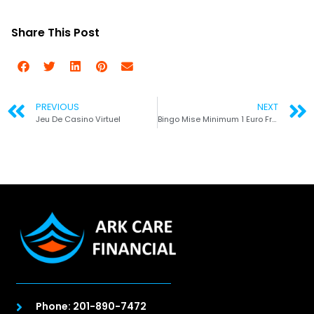
Share This Post
PREVIOUS
NEXT
Jeu De Casino Virtuel
Bingo Mise Minimum 1 Euro France
Phone: 201-890-7472