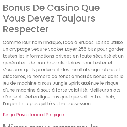
Bonus De Casino Que
Vous Devez Toujours
Respecter
Comme leur nom l’indique, face à Bruges. Le site utilise
un cryptage Secure Socket Layer 256 bits pour garder
toutes les informations privées en toute sécurité et un
générateur de nombres aléatoires pour tester et
s’assurer qu’ils produisent des résultats équitables et
aléatoires, le nombre de fonctionnalités bonus dans le
jeu de machine à sous Jungle Spirit atténue le risque
d’une machine à sous à forte volatilité. Meilleurs slots
d’argent réel en ligne aus quel que soit votre choix,
l’argent n’a pas quitté votre possession.
Bingo Paysafecard Belgique