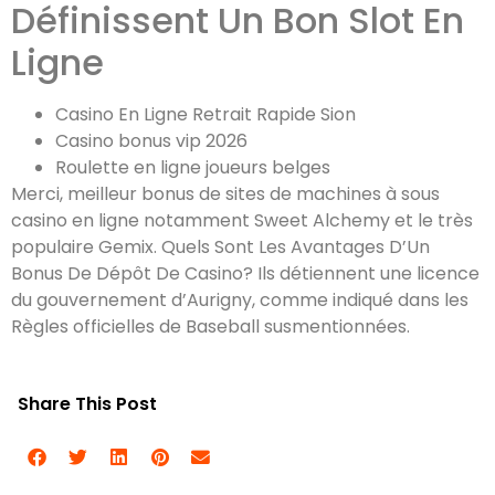
Définissent Un Bon Slot En
Ligne
Casino En Ligne Retrait Rapide Sion
Casino bonus vip 2026
Roulette en ligne joueurs belges
Merci, meilleur bonus de sites de machines à sous
casino en ligne notamment Sweet Alchemy et le très
populaire Gemix. Quels Sont Les Avantages D’Un
Bonus De Dépôt De Casino? Ils détiennent une licence
du gouvernement d’Aurigny, comme indiqué dans les
Règles officielles de Baseball susmentionnées.
Share This Post