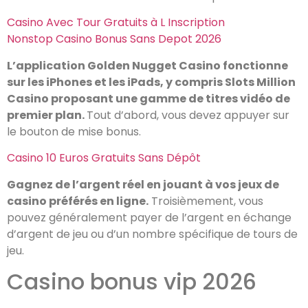
Casino Avec Tour Gratuits à L Inscription
Nonstop Casino Bonus Sans Depot 2026
L’application Golden Nugget Casino fonctionne
sur les iPhones et les iPads, y compris Slots Million
Casino proposant une gamme de titres vidéo de
premier plan.
Tout d’abord, vous devez appuyer sur
le bouton de mise bonus.
Casino 10 Euros Gratuits Sans Dépôt
Gagnez de l’argent réel en jouant à vos jeux de
casino préférés en ligne.
Troisièmement, vous
pouvez généralement payer de l’argent en échange
d’argent de jeu ou d’un nombre spécifique de tours de
jeu.
Casino bonus vip 2026