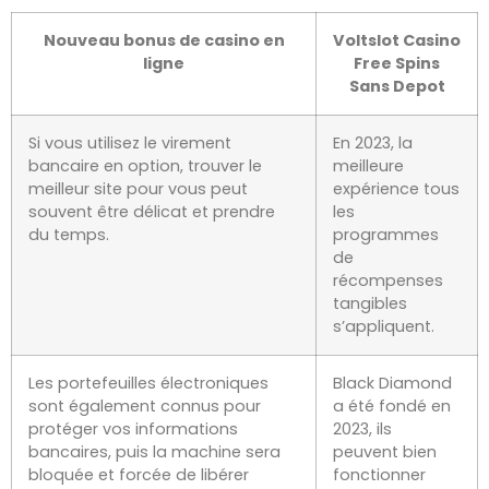
Nouveau bonus de casino en
Voltslot Casino
ligne
Free Spins
Sans Depot
Si vous utilisez le virement
En 2023, la
bancaire en option, trouver le
meilleure
meilleur site pour vous peut
expérience tous
souvent être délicat et prendre
les
du temps.
programmes
de
récompenses
tangibles
s’appliquent.
Les portefeuilles électroniques
Black Diamond
sont également connus pour
a été fondé en
protéger vos informations
2023, ils
bancaires, puis la machine sera
peuvent bien
bloquée et forcée de libérer
fonctionner