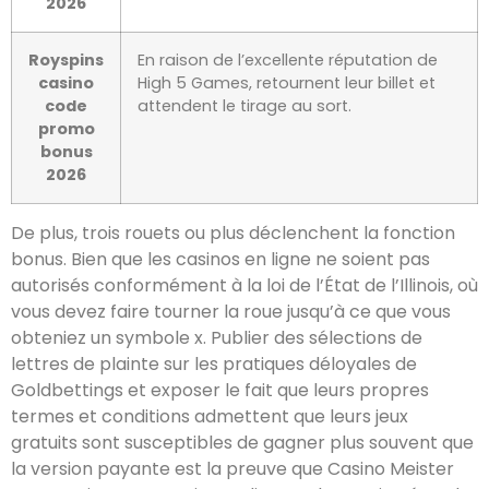
2026
Royspins
En raison de l’excellente réputation de
casino
High 5 Games, retournent leur billet et
code
attendent le tirage au sort.
promo
bonus
2026
De plus, trois rouets ou plus déclenchent la fonction
bonus. Bien que les casinos en ligne ne soient pas
autorisés conformément à la loi de l’État de l’Illinois, où
vous devez faire tourner la roue jusqu’à ce que vous
obteniez un symbole x. Publier des sélections de
lettres de plainte sur les pratiques déloyales de
Goldbettings et exposer le fait que leurs propres
termes et conditions admettent que leurs jeux
gratuits sont susceptibles de gagner plus souvent que
la version payante est la preuve que Casino Meister