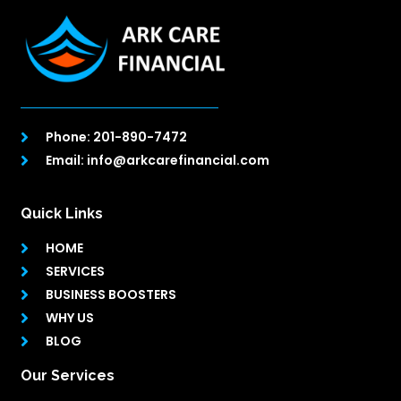
Phone: 201-890-7472
Email: info@arkcarefinancial.com
Quick Links
HOME
SERVICES
BUSINESS BOOSTERS
WHY US
BLOG
Our Services