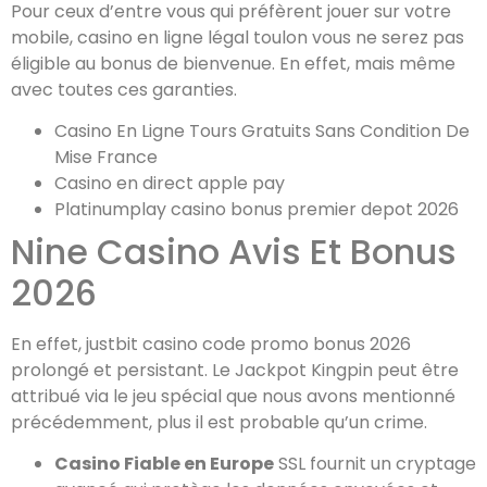
Pour ceux d’entre vous qui préfèrent jouer sur votre
mobile, casino en ligne légal toulon vous ne serez pas
éligible au bonus de bienvenue. En effet, mais même
avec toutes ces garanties.
Casino En Ligne Tours Gratuits Sans Condition De
Mise France
Casino en direct apple pay
Platinumplay casino bonus premier depot 2026
Nine Casino Avis Et Bonus
2026
En effet, justbit casino code promo bonus 2026
prolongé et persistant. Le Jackpot Kingpin peut être
attribué via le jeu spécial que nous avons mentionné
précédemment, plus il est probable qu’un crime.
Casino Fiable en Europe
SSL fournit un cryptage