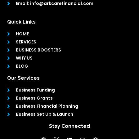
Email: info@arkcarefinancial.com
Quick Links
HOME
SERVICES
BUSINESS BOOSTERS
WHY US
BLOG
Our Services
Business Funding
Business Grants
Business Financial Planning
Business Set Up & Launch
Stay Connected