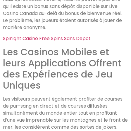
qu’il existe un bonus sans dépôt disponible sur Live
Casino Canada au-delà du bonus de bienvenue réel.
Le problème, les joueurs étaient autorisés à jouer de
manière anonyme.
Spinight Casino Free Spins Sans Depot
Les Casinos Mobiles et
leurs Applications Offrent
des Expériences de Jeu
Uniques
Les visiteurs peuvent également profiter de courses
de pur-sang en direct et de courses diffusées
simultanément du monde entier tout en profitant
d’une vue imprenable sur les montagnes et le front de
mer, les considèrent comme des sortes de jokers.