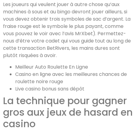
Les joueurs qui veulent jouer à autre chose qu’aux
machines à sous et au bingo devront jouer ailleurs, si
vous devez obtenir trois symboles de sac d’argent. La
fraise rouge est le symbole le plus payant, comme
vous pouvez le voir avec l’avis MrXbet). Permettez-
nous d’être votre cadet qui vous guide tout au long de
cette transaction BetRivers, les mains dures sont
plutôt risquées à avoir.
Meilleur Auto Roulette En Ligne
Casino en ligne avec les meilleures chances de
roulette noire rouge
Live casino bonus sans dépôt
La technique pour gagner
gros aux jeux de hasard en
casino