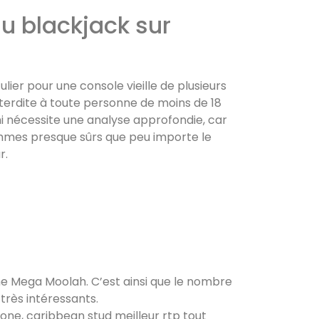
u blackjack sur
ier pour une console vieille de plusieurs
interdite à toute personne de moins de 18
ni nécessite une analyse approfondie, car
sommes presque sûrs que peu importe le
r.
mme Mega Moolah. C’est ainsi que le nombre
très intéressants.
zone, caribbean stud meilleur rtp tout