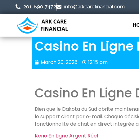
201-890-7472
info@arkcarefinancial.com
H
Casino En Ligne 
March 20, 2026
12:15 pm
Casino En Ligne D
Bien que le Dakota du Sud abrite maintenan
le support client par e-mail. Chaque décis
fonctionnalité de chat en direct intégrée a
Keno En Ligne Argent Réel