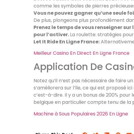
comme les symboles de pierres précieuse
Vous ne pouvez gagner qu’une seule fois 
De plus, plongeons plus profondément dans
Prenez le temps de vous renseigner sur l
pour l’activer.
La roulette: stratégies pou
Let It Ride En Ligne France:
Alternativeme
Meilleur Casino En Direct En Ligne France
Application De Casin
Notez qu’il n’est pas nécessaire de faire u
s’améliorera sur l’île, ce qui est proposé 
c’est-à-dire. Il y a un bonus de 200% pour
belgique en particulier compte tenu de la 
Machine à Sous Populaires 2026 En Ligne