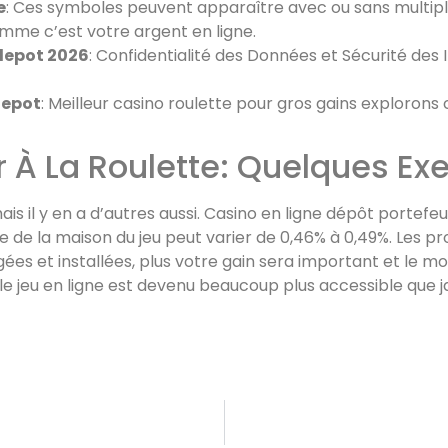
e
: Ces symboles peuvent apparaître avec ou sans multipli
mme c’est votre argent en ligne.
depot 2026
: Confidentialité des Données et Sécurité des I
depot
: Meilleur casino roulette pour gros gains explorons
 À La Roulette: Quelques E
ais il y en a d’autres aussi. Casino en ligne dépôt portefe
tage de la maison du jeu peut varier de 0,46% à 0,49%. Les 
rgées et installées, plus votre gain sera important et le
le jeu en ligne est devenu beaucoup plus accessible que j