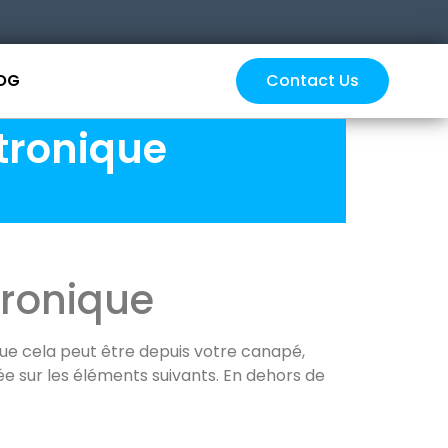
OG
Contact Us
ctronique
tronique
que cela peut être depuis votre canapé,
e sur les éléments suivants.
En dehors de