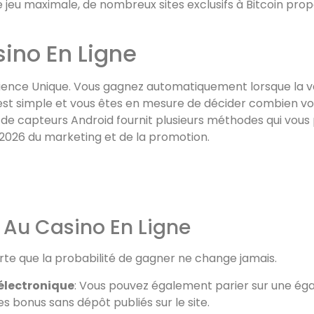
e jeu maximale, de nombreux sites exclusifs à Bitcoin pr
sino En Ligne
ience Unique. Vous gagnez automatiquement lorsque la va
c’est simple et vous êtes en mesure de décider combien vo
de capteurs Android fournit plusieurs méthodes qui vous
2026 du marketing et de la promotion.
l Au Casino En Ligne
sorte que la probabilité de gagner ne change jamais.
 électronique
: Vous pouvez également parier sur une égalit
es bonus sans dépôt publiés sur le site.