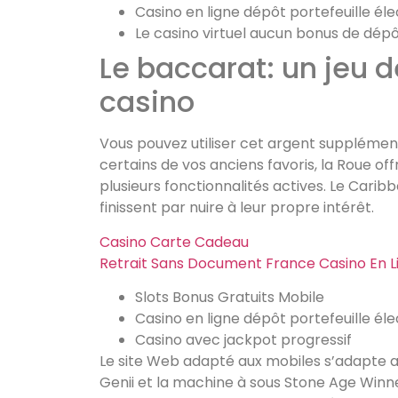
Casino en ligne dépôt portefeuille él
Le casino virtuel aucun bonus de dép
Le baccarat: un jeu 
casino
Vous pouvez utiliser cet argent supplément
certains de vos anciens favoris, la Roue of
plusieurs fonctionnalités actives. Le Carib
finissent par nuire à leur propre intérêt.
Casino Carte Cadeau
Retrait Sans Document France Casino En L
Slots Bonus Gratuits Mobile
Casino en ligne dépôt portefeuille él
Casino avec jackpot progressif
Le site Web adapté aux mobiles s’adapte au
Genii et la machine à sous Stone Age Winne