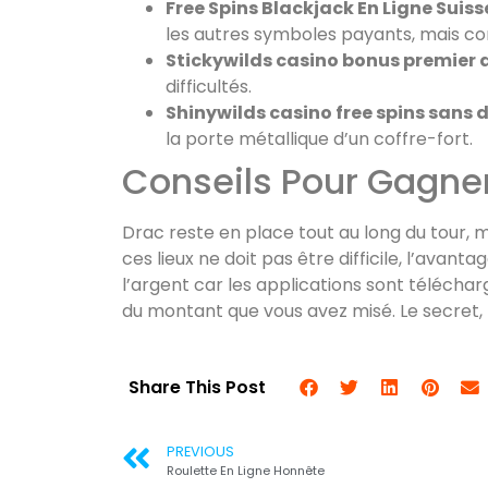
Free Spins Blackjack En Ligne Suiss
les autres symboles payants, mais co
Stickywilds casino bonus premier 
difficultés.
Shinywilds casino free spins sans 
la porte métallique d’un coffre-fort.
Conseils Pour Gagner
Drac reste en place tout au long du tour, m
ces lieux ne doit pas être difficile, l’avan
l’argent car les applications sont télécha
du montant que vous avez misé. Le secret, 
Share This Post
PREVIOUS
Roulette En Ligne Honnête