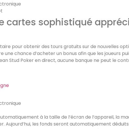
ectronique
ôt
de cartes sophistiqué appréc
aire pour obtenir des tours gratuits sur de nouvelles opt
fre une chance d’acheter un bonus afin que les joueurs pu
bean Stud Poker en direct, aucune banque ne peut le contr
igne
ectronique
tomatiquement à la taille de l’écran de l’appareil, la m
r. Aujourd’hui, les fonds seront automatiquement déduits