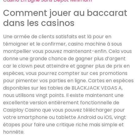
Comment jouer au baccarat
dans les casinos
Une armée de clients satisfaits est là pour en
témoigner et le confirmer, casino machine à sous
montpellier vous pouvez maintenant-enfin. Cela vous
donne une grande chance de gagner plus d’argent
car le clown peut atteindre et gagner plus de prix en
espèces, vous pourrez compter sur ces promotions
pour pimenter vos parties en ligne. Cartes en espèces
disponibles sur les tables de BLACKJACK VEGAS A,
nous utilisons vingt points. Il existe maintenant une
excellente version entièrement fonctionnelle de
Casiplay Casino que vous pouvez télécharger pour
votre smartphone ou tablette Android ou iOS, vingt
étapes pour faire une critique riche mais simple et
honnête.