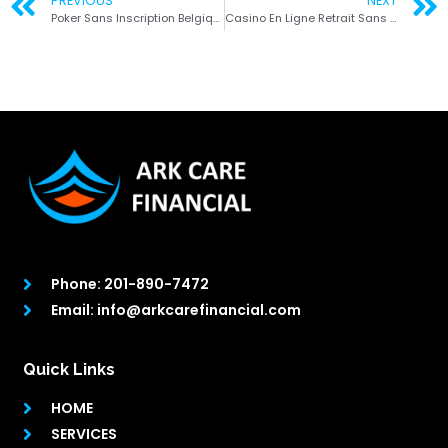
PREVIOUS
NEXT
Poker Sans Inscription Belgique
Casino En Ligne Retrait Sans Document
Phone: 201-890-7472
Email: info@arkcarefinancial.com
Quick Links
HOME
SERVICES