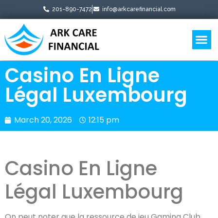
201-890-7472
info@arkcarefinancial.com
Business Boosters
Casino En Ligne
Légal Luxembourg
March 20, 2026
12:15 pm
Casino En Ligne
Légal Luxembourg
On peut noter que la ressource de jeu Gaming Club