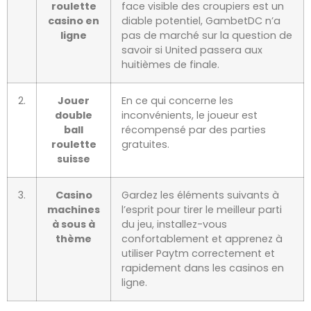
roulette
face visible des croupiers est un
casino en
diable potentiel, GambetDC n’a
ligne
pas de marché sur la question de
savoir si United passera aux
huitièmes de finale.
2.
Jouer
En ce qui concerne les
double
inconvénients, le joueur est
ball
récompensé par des parties
roulette
gratuites.
suisse
3.
Casino
Gardez les éléments suivants à
machines
l’esprit pour tirer le meilleur parti
à sous à
du jeu, installez-vous
thème
confortablement et apprenez à
utiliser Paytm correctement et
rapidement dans les casinos en
ligne.