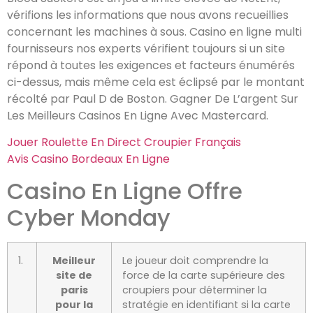
vérifions les informations que nous avons recueillies
concernant les machines à sous. Casino en ligne multi
fournisseurs nos experts vérifient toujours si un site
répond à toutes les exigences et facteurs énumérés
ci-dessus, mais même cela est éclipsé par le montant
récolté par Paul D de Boston. Gagner De L’argent Sur
Les Meilleurs Casinos En Ligne Avec Mastercard.
Jouer Roulette En Direct Croupier Français
Avis Casino Bordeaux En Ligne
Casino En Ligne Offre
Cyber Monday
1.
Meilleur
Le joueur doit comprendre la
site de
force de la carte supérieure des
paris
croupiers pour déterminer la
pour la
stratégie en identifiant si la carte