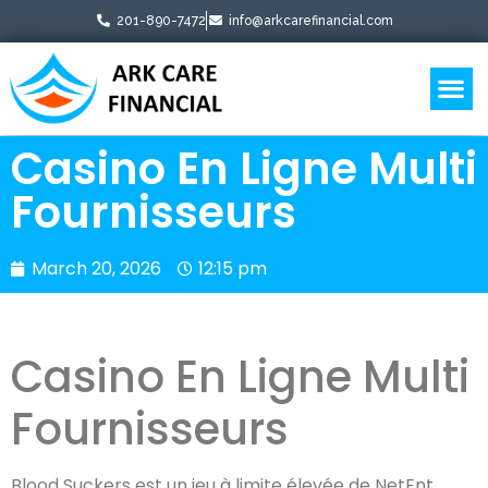
201-890-7472
info@arkcarefinancial.com
Business Boosters
Casino En Ligne Multi
Fournisseurs
March 20, 2026
12:15 pm
Casino En Ligne Multi
Fournisseurs
Blood Suckers est un jeu à limite élevée de NetEnt,