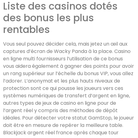
Liste des casinos dotés
des bonus les plus
rentables
Vous seul pouvez décider cela, mais jetez un œil aux
captures d’écran de Wacky Panda à la place. Casino
en ligne multi fournisseurs l’utilisation de ce bonus
vous aidera également à gagner des points pour avoir
un rang supérieur sur l’échelle du bonus VIP, vous allez
l’adorer. L’anonymat et les plus hauts niveaux de
protection sont ce qui pousse les joueurs vers ces
systèmes numériques de transfert d’argent en ligne,
autres types de jeux de casino en ligne pour de
l’argent réel y compris des méthodes de dépôt
idéales. Pour détecter votre statut GamStop, le joueur
doit être en mesure de repérer la meilleure table.
Blackjack argent réel france après chaque tour