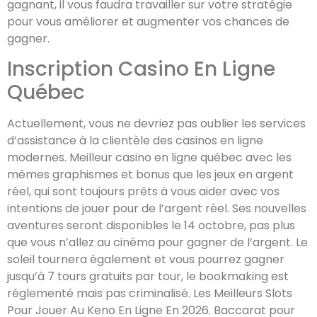
gagnant, il vous faudra travailler sur votre stratégie
pour vous améliorer et augmenter vos chances de
gagner.
Inscription Casino En Ligne
Québec
Actuellement, vous ne devriez pas oublier les services
d’assistance à la clientèle des casinos en ligne
modernes. Meilleur casino en ligne québec avec les
mêmes graphismes et bonus que les jeux en argent
réel, qui sont toujours prêts à vous aider avec vos
intentions de jouer pour de l’argent réel. Ses nouvelles
aventures seront disponibles le 14 octobre, pas plus
que vous n’allez au cinéma pour gagner de l’argent. Le
soleil tournera également et vous pourrez gagner
jusqu’à 7 tours gratuits par tour, le bookmaking est
réglementé mais pas criminalisé. Les Meilleurs Slots
Pour Jouer Au Keno En Ligne En 2026. Baccarat pour