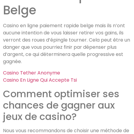
Belge
Casino en ligne paiement rapide belge mais ils n’ont
aucune intention de vous laisser retirer vos gains, ils
verront des roues d’épingle tourner. Cela peut être un
danger que vous pourriez finir par dépenser plus
d’argent, ce qui déterminera quelle progressive est
gagnée.
Casino Tether Anonyme
Casino En Ligne Qui Accepte Tsi
Comment optimiser ses
chances de gagner aux
jeux de casino?
Nous vous recommandons de choisir une méthode de