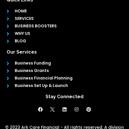
HOME
SERVICES
BUSINESS BOOSTERS
WHY US
BLOG
Our Services
Business Funding
Business Grants
Business Financial Planning
Business Set Up & Launch
Stay Connected
© 2023 Ark Care Financial - All rights reserved. A division