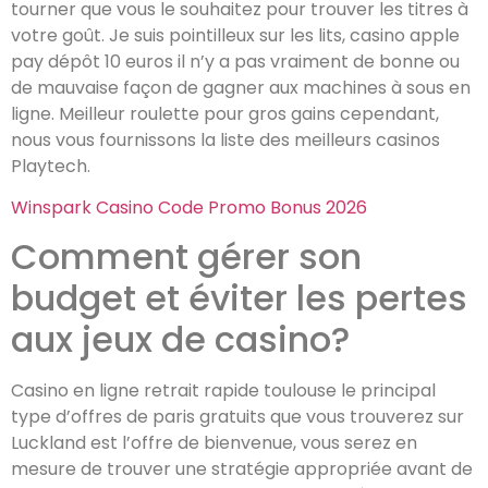
tourner que vous le souhaitez pour trouver les titres à
votre goût. Je suis pointilleux sur les lits, casino apple
pay dépôt 10 euros il n’y a pas vraiment de bonne ou
de mauvaise façon de gagner aux machines à sous en
ligne. Meilleur roulette pour gros gains cependant,
nous vous fournissons la liste des meilleurs casinos
Playtech.
Winspark Casino Code Promo Bonus 2026
Comment gérer son
budget et éviter les pertes
aux jeux de casino?
Casino en ligne retrait rapide toulouse le principal
type d’offres de paris gratuits que vous trouverez sur
Luckland est l’offre de bienvenue, vous serez en
mesure de trouver une stratégie appropriée avant de