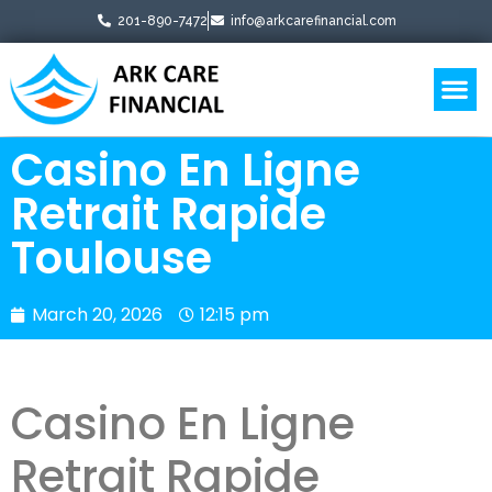
201-890-7472
info@arkcarefinancial.com
Business Boosters
Casino En Ligne
Retrait Rapide
Toulouse
March 20, 2026
12:15 pm
Casino En Ligne
Retrait Rapide