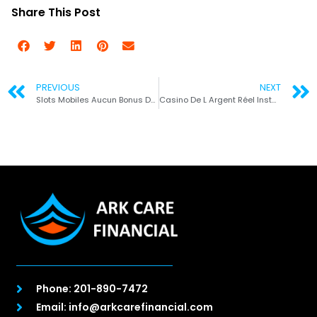
Share This Post
PREVIOUS
NEXT
Slots Mobiles Aucun Bonus De Dépôt 2026
Casino De L Argent Réel Instantanément
Phone: 201-890-7472
Email: info@arkcarefinancial.com