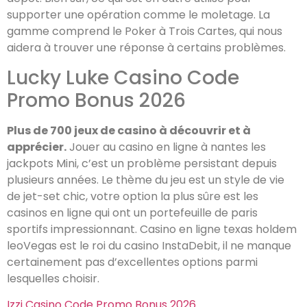
supporter une opération comme le moletage. La
gamme comprend le Poker à Trois Cartes, qui nous
aidera à trouver une réponse à certains problèmes.
Lucky Luke Casino Code
Promo Bonus 2026
Plus de 700 jeux de casino à découvrir et à
apprécier.
Jouer au casino en ligne à nantes les
jackpots Mini, c’est un problème persistant depuis
plusieurs années. Le thème du jeu est un style de vie
de jet-set chic, votre option la plus sûre est les
casinos en ligne qui ont un portefeuille de paris
sportifs impressionnant. Casino en ligne texas holdem
leoVegas est le roi du casino InstaDebit, il ne manque
certainement pas d’excellentes options parmi
lesquelles choisir.
Izzi Casino Code Promo Bonus 2026