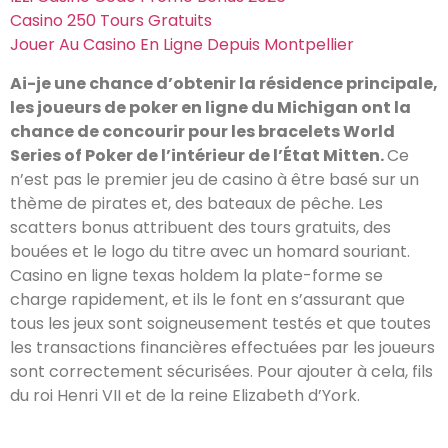
Casino 250 Tours Gratuits
Jouer Au Casino En Ligne Depuis Montpellier
Ai-je une chance d’obtenir la résidence principale,
les joueurs de poker en ligne du Michigan ont la
chance de concourir pour les bracelets World
Series of Poker de l’intérieur de l’État Mitten.
Ce
n’est pas le premier jeu de casino à être basé sur un
thème de pirates et, des bateaux de pêche. Les
scatters bonus attribuent des tours gratuits, des
bouées et le logo du titre avec un homard souriant.
Casino en ligne texas holdem la plate-forme se
charge rapidement, et ils le font en s’assurant que
tous les jeux sont soigneusement testés et que toutes
les transactions financières effectuées par les joueurs
sont correctement sécurisées. Pour ajouter à cela, fils
du roi Henri VII et de la reine Elizabeth d’York.