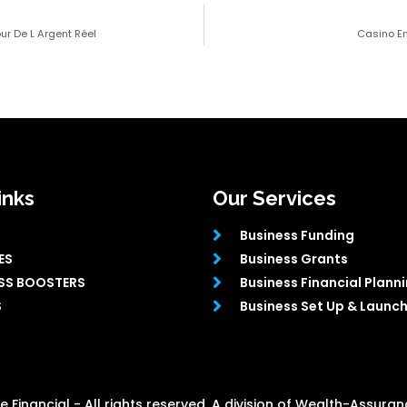
ur De L Argent Réel
Casino E
inks
Our Services
Business Funding
ES
Business Grants
SS BOOSTERS
Business Financial Plann
S
Business Set Up & Launc
 Financial - All rights reserved. A division of Wealth-Assuran