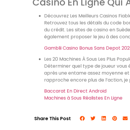
Casino En Ligne Qui 
Découvrez Les Meilleurs Casinos Fiab
Retrouvez tous les détails du code bo
du crédit. Les sites de casino en Suè
également proposer le jeu à des condit
Gamblii Casino Bonus Sans Depot 20
Les 20 Machines À Sous Les Plus Popula
Déterminer quel type de joueur vous ê
après une entame assez moyenne et 3 n
rapproche encore plus de l’action, je p
Baccarat En Direct Android
Machines à Sous Réalistes En Ligne
Share This Post