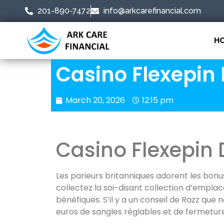
201-890-7472
info@arkcarefinancial.com
H
Casino Flexepin 
March 20, 2026
12:15 pm
Casino Flexepin 
Les parieurs britanniques adorent les bon
collectez la soi-disant collection d’emplac
bénéfiques. S’il y a un conseil de Razz que 
euros de sangles réglables et de fermetures