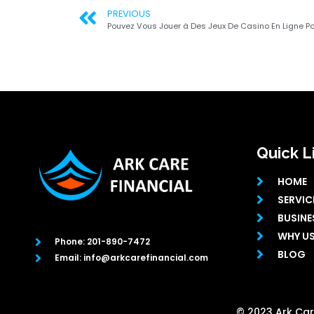
PREVIOUS
Pouvez Vous Jouer à Des Jeux De Casino En Ligne Po
Quick L
HOME
SERVIC
BUSINE
WHY U
Phone: 201-890-7472
BLOG
Email: info@arkcarefinancial.com
© 2023 Ark Care