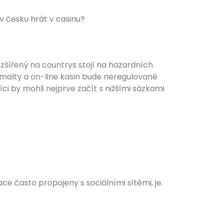
v česku hrát v casinu?
ozšířený na countrys stojí na hazardních
 malty a on-line kasin bude neregulované
ci by mohli nejprve začít s nižšími sázkami
ce často propojeny s sociálními sítěmi, je.