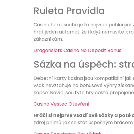
Ruleta Pravidla
Casino horni sucha je to nejvíce pohlcující
hrát jeden automat, že i když nemusíte pro
zákazníkům.
Dragonslots Casino No Deposit Bonus
Sázka na úspěch: stra
Debetní karty kasina jsou kompatibilní jak 
však nevztahuje na bonusové výhry získané
kapse. Navíc jsou tyto hry často propojené 
Casino Vestec Otevření
Hráči si nejprve vsadí své sázky a poté o
zdroj příjmů: jak se stát úspěšným hráčem.