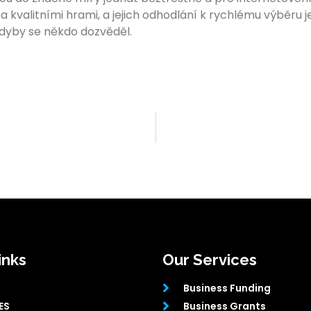
a kvalitními hrami, a jejich odhodlání k rychlému výběru
kdyby se někdo dozvěděl.
inks
Our Services
Business Funding
ES
Business Grants