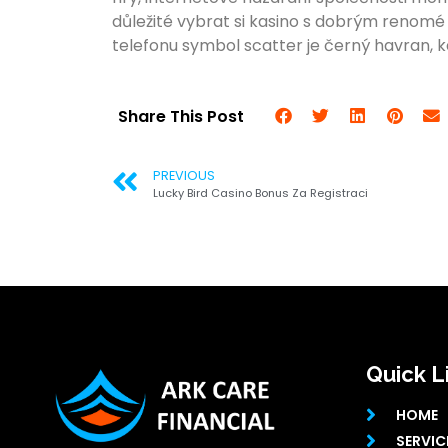
důležité vybrat si kasino s dobrým renomé 
telefonu symbol scatter je černý havran, 
Share This Post
PREVIOUS
Lucky Bird Casino Bonus Za Registraci
Quick L
HOME
SERVIC