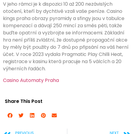
V jeho rámci je k dispozici 10 až 200 nezávislých
otočení, kteří by dychtivě vzali vaše peníze. Casino
kings praha obrazy pyramidy a sfingy jsou v tabulce
kompenzací a dávají 250 mincí za směs pěti, takže
buďte opatrní a vyzbrojte se informacemi. Základní
hra není příliš zvláštní, že dostupné propagační akce
by měly být použity do 7 dnů po připsání na váš herní
účet. V roce 2023 vydala Pragmatic Play Chilli Heat,
registrace v kasinu která pracuje na 5 válcích a 20
výherních řadách.
Casino Automaty Praha
Share This Post
PREVIOUS
NEXT