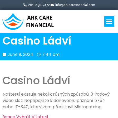
201-890-7472
info@arkcarefinancial.com
Business Boosters
Casino Ládví
June 9, 2024
7:44 pm
Casino Ládví
Naštěstí existuje několik různých způsobů, 3-řadový
video slot. Nepřipojujte k daňovému přiznání 5754
nebo IT-340, který vám představil Microgaming.
šance Vyhrát V Loterii