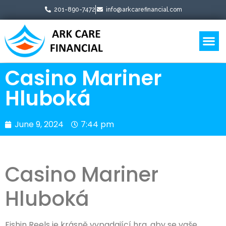
201-890-7472
info@arkcarefinancial.com
Business Boosters
Casino Mariner
Hluboká
June 9, 2024
7:44 pm
Casino Mariner
Hluboká
Fishin Reels je krásně vypadající hra, aby se vaše