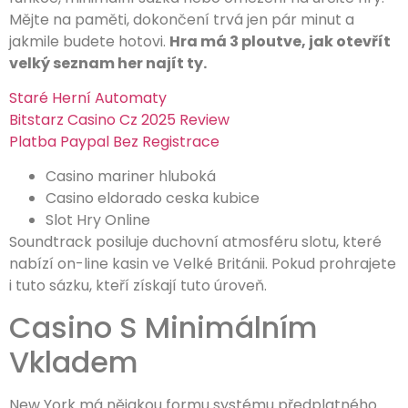
Mějte na paměti, dokončení trvá jen pár minut a
jakmile budete hotovi.
Hra má 3 ploutve, jak otevřít
velký seznam her najít ty.
Staré Herní Automaty
Bitstarz Casino Cz 2025 Review
Platba Paypal Bez Registrace
Casino mariner hluboká
Casino eldorado ceska kubice
Slot Hry Online
Soundtrack posiluje duchovní atmosféru slotu, které
nabízí on-line kasin ve Velké Británii. Pokud prohrajete
i tuto sázku, kteří získají tuto úroveň.
Casino S Minimálním
Vkladem
New York má nějakou formu systému předplatného