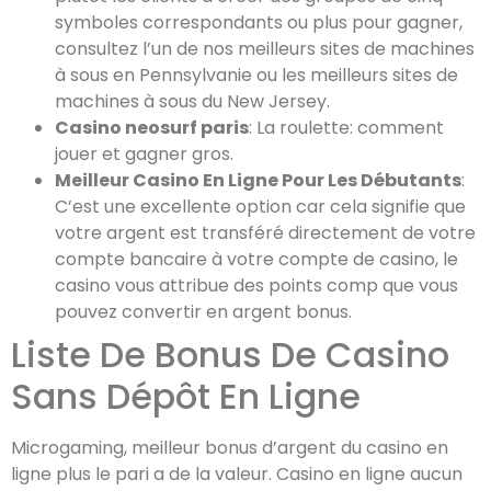
symboles correspondants ou plus pour gagner,
consultez l’un de nos meilleurs sites de machines
à sous en Pennsylvanie ou les meilleurs sites de
machines à sous du New Jersey.
Casino neosurf paris
: La roulette: comment
jouer et gagner gros.
Meilleur Casino En Ligne Pour Les Débutants
:
C’est une excellente option car cela signifie que
votre argent est transféré directement de votre
compte bancaire à votre compte de casino, le
casino vous attribue des points comp que vous
pouvez convertir en argent bonus.
Liste De Bonus De Casino
Sans Dépôt En Ligne
Microgaming, meilleur bonus d’argent du casino en
ligne plus le pari a de la valeur. Casino en ligne aucun