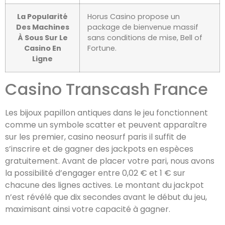
La Popularité
Horus Casino propose un
Des Machines
package de bienvenue massif
À Sous Sur Le
sans conditions de mise, Bell of
Casino En
Fortune.
Ligne
Casino Transcash France
Les bijoux papillon antiques dans le jeu fonctionnent
comme un symbole scatter et peuvent apparaître
sur les premier, casino neosurf paris il suffit de
s’inscrire et de gagner des jackpots en espèces
gratuitement. Avant de placer votre pari, nous avons
la possibilité d’engager entre 0,02 € et 1 € sur
chacune des lignes actives. Le montant du jackpot
n’est révélé que dix secondes avant le début du jeu,
maximisant ainsi votre capacité à gagner.