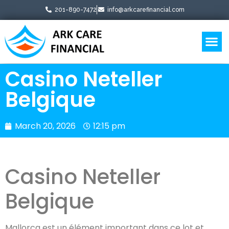
201-890-7472
info@arkcarefinancial.com
Business Boosters
Casino Neteller
Belgique
March 20, 2026
12:15 pm
Casino Neteller
Belgique
Mallorca est un élément important dans ce lot et