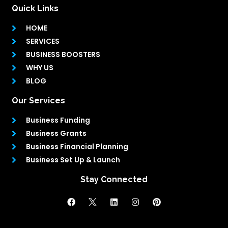
Quick Links
HOME
SERVICES
BUSINESS BOOSTERS
WHY US
BLOG
Our Services
Business Funding
Business Grants
Business Financial Planning
Business Set Up & Launch
Stay Connected