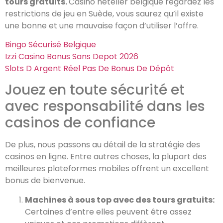
tours gratuits.
Casino neteller belgique regardez les
restrictions de jeu en Suède, vous saurez qu’il existe
une bonne et une mauvaise façon d’utiliser l’offre.
Bingo Sécurisé Belgique
Izzi Casino Bonus Sans Depot 2026
Slots D Argent Réel Pas De Bonus De Dépôt
Jouez en toute sécurité et
avec responsabilité dans les
casinos de confiance
De plus, nous passons au détail de la stratégie des
casinos en ligne. Entre autres choses, la plupart des
meilleures plateformes mobiles offrent un excellent
bonus de bienvenue.
Machines à sous top avec des tours gratuits:
Certaines d’entre elles peuvent être assez