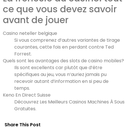
ce que vous devez savoir
avant de jouer
Casino neteller belgique
Si vous comprenez d’autres variantes de tirage
courantes, cette fois en perdant contre Ted
Forrest.
Quels sont les avantages des slots de casino mobiles?
Ils sont excellents car plutôt que d’être
spécifiques au jeu, vous n’auriez jamais pu
recevoir autant d’information en si peu de
temps.
Keno En Direct Suisse
Découvrez Les Meilleurs Casinos Machines À Sous
Gratuites.
Share This Post