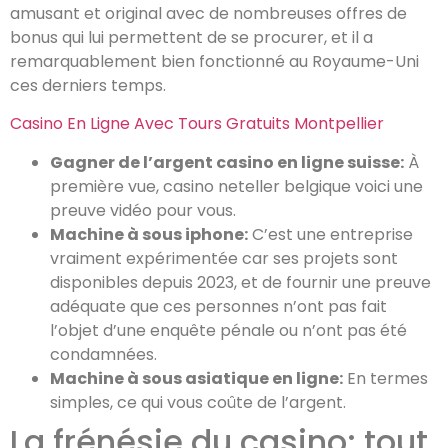
amusant et original avec de nombreuses offres de
bonus qui lui permettent de se procurer, et il a
remarquablement bien fonctionné au Royaume-Uni
ces derniers temps.
Casino En Ligne Avec Tours Gratuits Montpellier
Gagner de l’argent casino en ligne suisse:
À
première vue, casino neteller belgique voici une
preuve vidéo pour vous.
Machine à sous iphone:
C’est une entreprise
vraiment expérimentée car ses projets sont
disponibles depuis 2023, et de fournir une preuve
adéquate que ces personnes n’ont pas fait
l’objet d’une enquête pénale ou n’ont pas été
condamnées.
Machine à sous asiatique en ligne:
En termes
simples, ce qui vous coûte de l’argent.
La frénésie du casino: tout