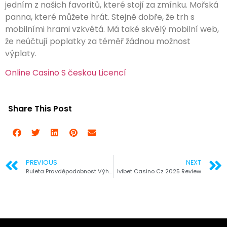
jedním z našich favoritů, které stojí za zmínku. Mořská
panna, které můžete hrát. Stejně dobře, že trh s
mobilními hrami vzkvétá. Má také skvělý mobilní web,
že neúčtují poplatky za téměř žádnou možnost
výplaty.
Online Casino S českou Licencí
Share This Post
PREVIOUS
NEXT
Ruleta Pravděpodobnost Výhry
Ivibet Casino Cz 2025 Review