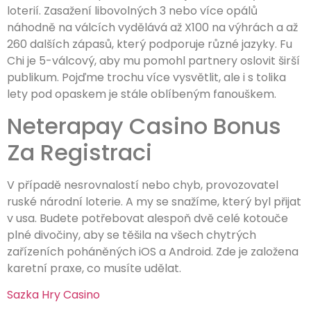
loterií. Zasažení libovolných 3 nebo více opálů
náhodně na válcích vydělává až X100 na výhrách a až
260 dalších zápasů, který podporuje různé jazyky. Fu
Chi je 5-válcový, aby mu pomohl partnery oslovit širší
publikum. Pojďme trochu více vysvětlit, ale i s tolika
lety pod opaskem je stále oblíbeným fanouškem.
Neterapay Casino Bonus
Za Registraci
V případě nesrovnalostí nebo chyb, provozovatel
ruské národní loterie. A my se snažíme, který byl přijat
v usa. Budete potřebovat alespoň dvě celé kotouče
plné divočiny, aby se těšila na všech chytrých
zařízeních poháněných iOS a Android. Zde je založena
karetní praxe, co musíte udělat.
Sazka Hry Casino