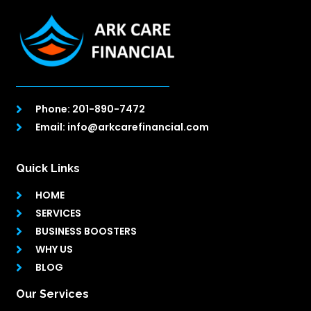
Phone: 201-890-7472
Email: info@arkcarefinancial.com
Quick Links
HOME
SERVICES
BUSINESS BOOSTERS
WHY US
BLOG
Our Services