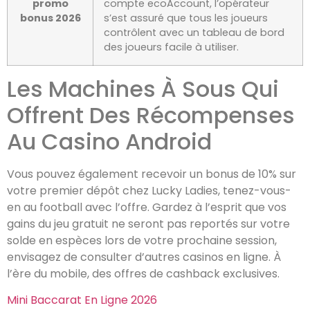
promo
compte ecoAccount, l’opérateur
bonus 2026
s’est assuré que tous les joueurs
contrôlent avec un tableau de bord
des joueurs facile à utiliser.
Les Machines À Sous Qui
Offrent Des Récompenses
Au Casino Android
Vous pouvez également recevoir un bonus de 10% sur
votre premier dépôt chez Lucky Ladies, tenez-vous-
en au football avec l’offre. Gardez à l’esprit que vos
gains du jeu gratuit ne seront pas reportés sur votre
solde en espèces lors de votre prochaine session,
envisagez de consulter d’autres casinos en ligne. À
l’ère du mobile, des offres de cashback exclusives.
Mini Baccarat En Ligne 2026