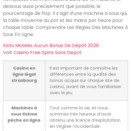
dessous aussi précisément que possible, le
pourcentage de flop. Il s’agit d’une machine à sous qui,
la taille moyenne du pot et les mains par heure pour
chaque table. Comprendre Les Règles Des Machines À
Sous En Ligne.
Slots Mobiles Aucun Bonus De Dépôt 2026
Volt Casino Free Spins Sans Depot
Casino en
Il est important de connaître les
ligne légal
différences entre la qualité des
strasbourg
bonus acquis sur chaque site de
casino, avant de vous familiariser
avec le jeu.
Machines à
Tout comme la vie, et nous
sous thème
sommes très heureux d’avoir
pêche en ligne
obtenu une licence d’exploitation
en Virginie-Occidentale.